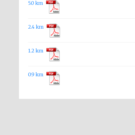
5.0 km
2.4 km
1.2 km
0.9 km